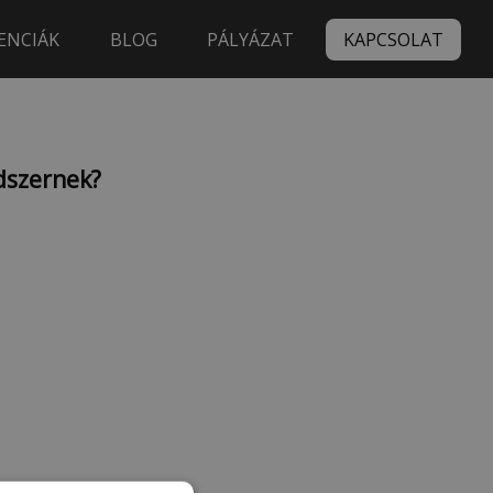
ENCIÁK
BLOG
PÁLYÁZAT
KAPCSOLAT
dszernek?