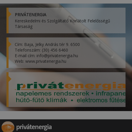
PRIVÁTENERGIA
Kereskedelmi és Szolgáltató Korlátolt Felelősségű
Társaság
Cím: Baja, Jelky András tér 9. 6500
Telefonszám: (30) 456 6460
E-mail cím: info@privatenergia.hu
Web: www.privatenergia.hu