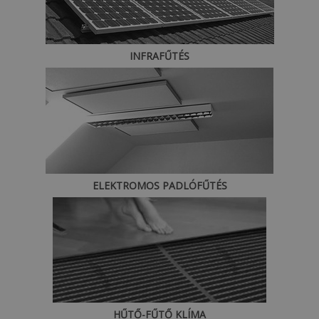
INFRAFŰTÉS
ELEKTROMOS PADLÓFŰTÉS
HŰTŐ-FŰTŐ KLÍMA