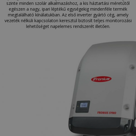
szinte minden szolár alkalmazáshoz, a kis háztartási méretűtől
egészen a nagy, ipari léptékű egységekig mindenféle termék
megtalálható kínálatukban. Az első inverter gyártó cég, amely
vezeték nélküli kapcsolaton keresztül biztosít teljes monitorozási
lehetőséget napelemes rendszerét illetően.