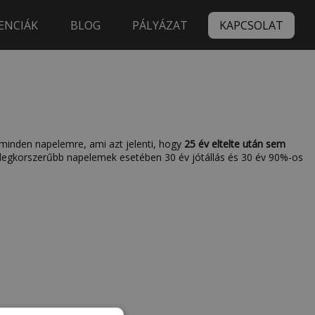
ENCIÁK
BLOG
PÁLYÁZAT
KAPCSOLAT
minden napelemre, ami azt jelenti, hogy
25 év eltelte után sem
legkorszerűbb napelemek esetében 30 év jótállás és 30 év 90%-os