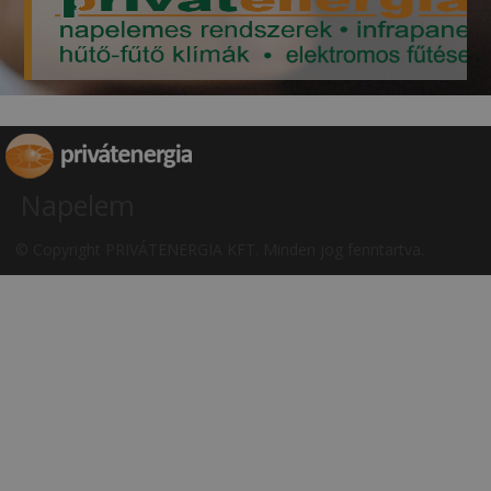
Napelem
© Copyright PRIVÁTENERGIA KFT. Minden jog fenntartva.