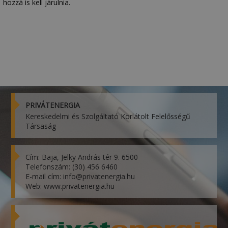
hozzá is kell járulnia.
PRIVÁTENERGIA
Kereskedelmi és Szolgáltató Korlátolt Felelősségű
Társaság
Cím: Baja, Jelky András tér 9. 6500
Telefonszám: (30) 456 6460
E-mail cím: info@privatenergia.hu
Web: www.privatenergia.hu