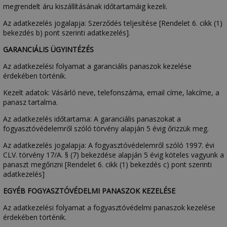
megrendelt áru kiszállításának időtartamáig kezeli.
Az adatkezelés jogalapja: Szerződés teljesítése [Rendelet 6. cikk (1)
bekezdés b) pont szerinti adatkezelés].
GARANCIÁLIS ÜGYINTÉZÉS
Az adatkezelési folyamat a garanciális panaszok kezelése
érdekében történik.
Kezelt adatok: Vásárló neve, telefonszáma, email címe, lakcíme, a
panasz tartalma.
Az adatkezelés időtartama: A garanciális panaszokat a
fogyasztóvédelemről szóló törvény alapján 5 évig őrizzük meg.
Az adatkezelés jogalapja: A fogyasztóvédelemről szóló 1997. évi
CLV. törvény 17/A. § (7) bekezdése alapján 5 évig köteles vagyunk a
panaszt megőrizni [Rendelet 6. cikk (1) bekezdés c) pont szerinti
adatkezelés]
EGYÉB FOGYASZTÓVÉDELMI PANASZOK KEZELÉSE
Az adatkezelési folyamat a fogyasztóvédelmi panaszok kezelése
érdekében történik.