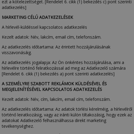
ezt a kötelezettséget. [Rendelet 6. cikk (1) bekezdés c) pont szerinti
adatkezelés]
MARKETING CÉLÚ ADATKEZELÉSEK
A hírlevél-küldéssel kapcsolatos adatkezelés
Kezelt adatok: Név, lakcím, email cím, telefonszám.
Az adatkezelés időtartama: Az érintett hozzájárulásának
visszavonásáig.
Az adatkezelés jogalapja: Az Ön önkéntes hozzájárulása, ami a
hírlevélre történő feliratkozással ad meg az Adatkezelő számára
[Rendelet 6. cikk (1) bekezdés a) pont szerinti adatkezelés]
A SZEMÉLYRE SZABOTT REKLÁMOK KÜLDÉSÉVEL ÉS
MEGJELENÍTÉSÉVEL KAPCSOLATOS ADATKEZELÉS
Kezelt adatok: Név, cím, lakcím, email cím, telefonszám.
Az adatkezelés időtartama: Az adatok törlési kérelméig, a hírlevélről
történő leiratkozásig, vagy az iránti külön tiltakozásig, hogy ezek az
adatokat Adatkezelő felhasználhassa direkt marketing
tevékenységhez.