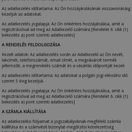
Az adatkezelés időtartama: Az Ön hozzájárulásának visszavonásáig
kezeljük az adatokat.
Az adatkezelés jogalapja: Az Ön önkéntes hozzájárulása, amit a
regisztrációval ad meg az Adatkezelő számára [Rendelet 6. cikk (1)
bekezdés a) pont szerinti adatkezelés]
A RENDELÉS FELDOLGOZÁSA
Kezelt adatok: Az adatkezelés során az Adatkezelő az Ön nevét,
lakcímét, telefonszámát, email címét, a megvásárolt termék
jellemzőit, a megrendelés számát és a vásárlás időpontját kezeli.
Az adatkezelés időtartama: Az adatokat a polgári jogi elévülési idő
szerint 5 évig kezeljük.
Az adatkezelés jogalapja: Az Ön önkéntes hozzájárulása, amit a
regisztrációval ad meg az Adatkezelő számára [Rendelet 6. cikk (1)
bekezdés a) pont szerinti adatkezelés]
A SZÁMLA KIÁLLÍTÁSA
Az adatkezelési folyamat a jogszabályoknak megfelelő számla
kiállítása és a számviteli bizonylat-megőrzési kötelezettség