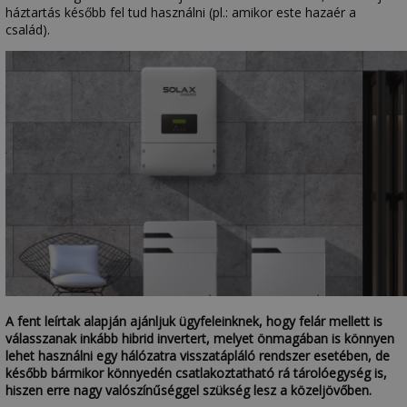
háztartás később fel tud használni (pl.: amikor este hazaér a
család).
A fent leírtak alapján ajánljuk ügyfeleinknek, hogy felár mellett is
válasszanak inkább hibrid invertert, melyet önmagában is könnyen
lehet használni egy hálózatra visszatápláló rendszer esetében, de
később bármikor könnyedén csatlakoztatható rá tárolóegység is,
hiszen erre nagy valószínűséggel szükség lesz a közeljövőben.