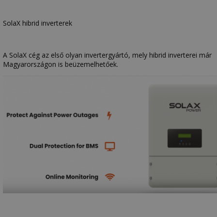
SolaX hibrid inverterek
A SolaX cég az első olyan invertergyártó, mely hibrid inverterei már
Magyarországon is beüzemelhetőek.