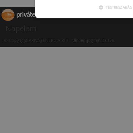
TESTRESZABÁS
Napelem
© Copyright PRIVÁTENERGIA KFT. Minden jog fenntartva.